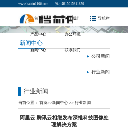
www.kaixin1106.com
张小姐15915311879
首页
关于我们
导航栏
产品中心
办公环境
新闻中心
新闻中心
联系我们
公司新闻
行业新闻
行业新闻
当前位置：
首页
>>
新闻中心
>>
行业新闻
阿里云 腾讯云相继发布深维科技图像处
理解决方案