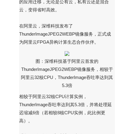
的应用迁移，无论是公有云，私有云还是混合
云，变得省时高效。
在阿里云，深维科技发布了
ThunderImageJPEG2WEBP镜像服务，正式成
为阿里云FPGA异构计算生态合作伙伴。
图：深维科技基于阿里云首发的
ThunderImageJPEG2WEBP镜像服务，相较于
阿里云32核CPU，ThunderImage吞吐率达到其
5.3倍
相较于阿里云32核CPU计算实例，
ThunderImage吞吐率达到其5.3倍，并将处理延
迟缩减6倍（若相较8核CPU实例，此比例更
高）。