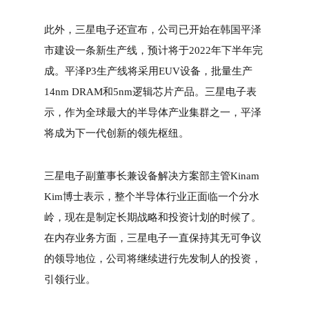
此外，三星电子还宣布，公司已开始在韩国平泽
市建设一条新生产线，预计将于2022年下半年完
成。平泽P3生产线将采用EUV设备，批量生产
14nm DRAM和5nm逻辑芯片产品。三星电子表
示，作为全球最大的半导体产业集群之一，平泽
将成为下一代创新的领先枢纽。
三星电子副董事长兼设备解决方案部主管Kinam
Kim博士表示，整个半导体行业正面临一个分水
岭，现在是制定长期战略和投资计划的时候了。
在内存业务方面，三星电子一直保持其无可争议
的领导地位，公司将继续进行先发制人的投资，
引领行业。