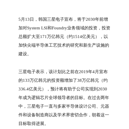
5月13日，韩国三星电子宣布，将于2030年前增
加对System LSI和Foundry业务领域的投资，投资
总额扩大至171万亿韩元（约1514亿美元），以
加快尖端半导体工艺技术的研究和新生产设施的
建设。
三星电子表示，该计划比之前在2019年4月宣布
的133万亿韩元的投资额增加了38万亿韩元（约
336.4亿美元），预计将有助于公司实现到2030
年成为逻辑芯片全球领导者的目标。在过去两年
中，三星电子一直与多家半导体设计公司、元器
件和设备制造商以及学术界密切合作，朝着这一
目标取得进展。