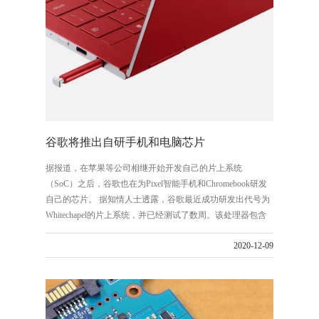
谷歌将推出自研手机和电脑芯片
据报道，在苹果等公司相继开始开发自己的片上系统
（SoC）之后，谷歌也在为Pixel智能手机和Chromebook研发
自己的芯片。 据知情人士透露，谷歌最近成功研发出代号为
Whitechapel的片上系统，并已经测试了数周。该处理器包含
八个Arm内核以及一些额外的硅芯片，旨在加速谷歌的机器
2020-12-09
学习算法和改善谷歌智能助手应用的性能。据报道，该芯片
的制造采用了三星的5LPE（5纳米）工艺。由于新的移动片
上系统投入商用往往需要一年左右的时间，因此我们可以预
期，假如一切进展顺利并且该芯片能带来具有竞争优势的性
能，谷歌的Pixel智能手机或将于2021年晚些时候换上