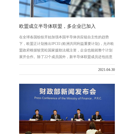
欧盟成立半导体联盟，多企业已加入
在全球各国纷纷开始加强本国半导体供应链自主性的趋势
下，欧盟正计划推出IPCEI (欧洲共同利益重要计划)，允许欧
盟政府根据较宽松国家援助法规注资，企业也能就整个计划
展开合作。除了22个成员国外，新半导体联盟成员还包括意
法半导体(STMicroelectronics)、ASML、恩智浦(NXP)、英飞
2021-04-30
凌。