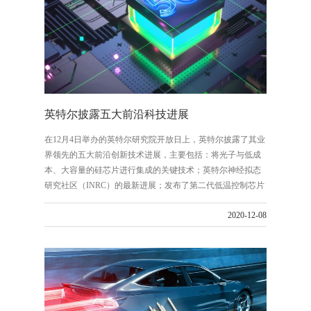
英特尔披露五大前沿科技进展
在12月4日举办的英特尔研究院开放日上，英特尔披露了其业
界领先的五大前沿创新技术进展，主要包括：将光子与低成
本、大容量的硅芯片进行集成的关键技术；英特尔神经拟态
研究社区（INRC）的最新进展；发布了第二代低温控制芯片
Horse Ridge II；推出了机器编程研究系统ControlFlag；英特尔
2020-12-08
保密计算的最新进展。