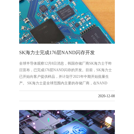
Whitechapel片上系统。
SK海力士完成176层NAND闪存开发
全球半导体观察12月8日消息，韩国存储厂商SK海力士于昨
日宣布，已完成176层NAND闪存的开发。目前，SK海力士
已开始向客户提供样品，并计划于2021年中期开始批量生
产。 SK海力士是全球范围内主要的存储厂商，在NAND
Flash市场排第四位。今年三季度，SK海力士在该领域的市占
2020-12-08
率为11.3%。