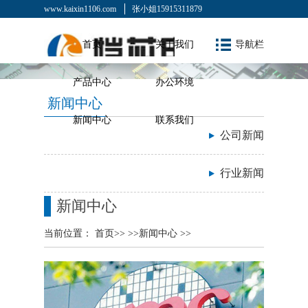
www.kaixin1106.com
张小姐15915311879
首页
关于我们
导航栏
产品中心
办公环境
新闻中心
新闻中心
联系我们
公司新闻
行业新闻
新闻中心
当前位置：
首页
>> >>
新闻中心
>>