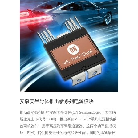
安森美半导体推出新系列电源模块
推动高能效创新的安森美半导体(ON Semiconductor，美国纳
斯达克上市代号：ON)，推出新的VE-Trac™系列电源模块的
首两款器件，用于高压汽车牵引逆变器。这两个功率集成模
块（PIM）提供同类最佳的电气和热性能，同时为迅速增长