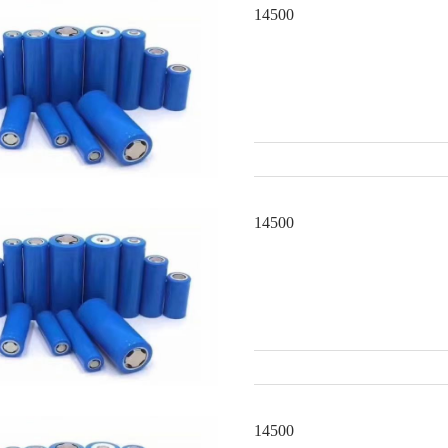
14500
14500
14500