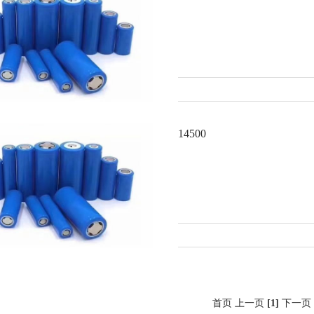
14500
首页 上一页
[1]
下一页